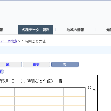
報
各種データ・資料
地域の情報
知
データ検索
>
１時間ごとの値