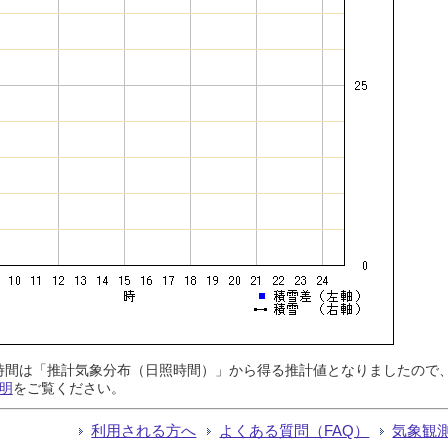
日照時間は「推計気象分布（日照時間）」から得る推計値となりましたの
明
をご覧ください。
利用される方へ
よくある質問（FAQ）
気象観