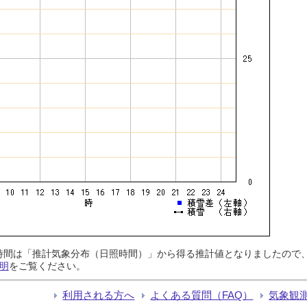
日照時間は「推計気象分布（日照時間）」から得る推計値となりましたの
明
をご覧ください。
利用される方へ
よくある質問（FAQ）
気象観