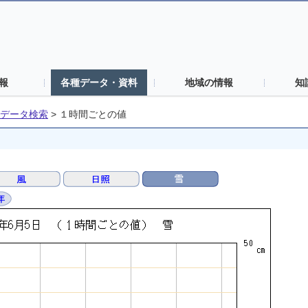
報
各種データ・資料
地域の情報
知
データ検索
>
１時間ごとの値