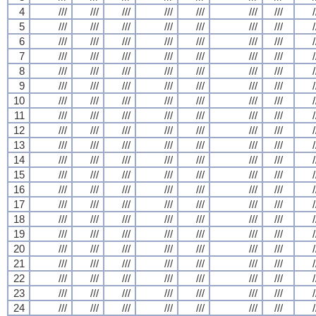
4
///
///
///
///
///
///
///
/
5
///
///
///
///
///
///
///
/
6
///
///
///
///
///
///
///
/
7
///
///
///
///
///
///
///
/
8
///
///
///
///
///
///
///
/
9
///
///
///
///
///
///
///
/
10
///
///
///
///
///
///
///
/
11
///
///
///
///
///
///
///
/
12
///
///
///
///
///
///
///
/
13
///
///
///
///
///
///
///
/
14
///
///
///
///
///
///
///
/
15
///
///
///
///
///
///
///
/
16
///
///
///
///
///
///
///
/
17
///
///
///
///
///
///
///
/
18
///
///
///
///
///
///
///
/
19
///
///
///
///
///
///
///
/
20
///
///
///
///
///
///
///
/
21
///
///
///
///
///
///
///
/
22
///
///
///
///
///
///
///
/
23
///
///
///
///
///
///
///
/
24
///
///
///
///
///
///
///
/