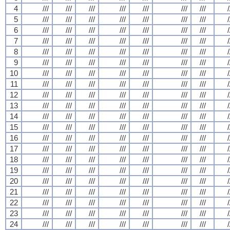
4
///
///
///
///
///
///
///
/
5
///
///
///
///
///
///
///
/
6
///
///
///
///
///
///
///
/
7
///
///
///
///
///
///
///
/
8
///
///
///
///
///
///
///
/
9
///
///
///
///
///
///
///
/
10
///
///
///
///
///
///
///
/
11
///
///
///
///
///
///
///
/
12
///
///
///
///
///
///
///
/
13
///
///
///
///
///
///
///
/
14
///
///
///
///
///
///
///
/
15
///
///
///
///
///
///
///
/
16
///
///
///
///
///
///
///
/
17
///
///
///
///
///
///
///
/
18
///
///
///
///
///
///
///
/
19
///
///
///
///
///
///
///
/
20
///
///
///
///
///
///
///
/
21
///
///
///
///
///
///
///
/
22
///
///
///
///
///
///
///
/
23
///
///
///
///
///
///
///
/
24
///
///
///
///
///
///
///
/