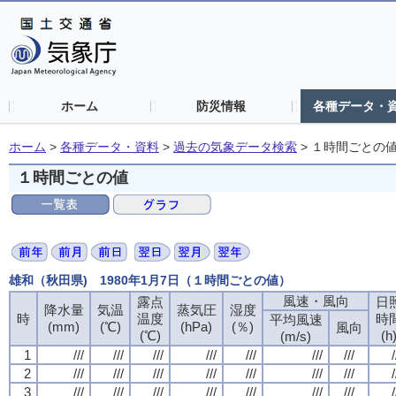
ホーム
防災情報
各種データ・
ホーム
>
各種データ・資料
>
過去の気象データ検索
>
１時間ごとの
１時間ごとの値
雄和（秋田県) 1980年1月7日（１時間ごとの値）
風速・風向
風速・風向
風速・風向
風速・風向
露点
露点
露点
露点
日
日
日
日
降水量
降水量
降水量
降水量
気温
気温
気温
気温
蒸気圧
蒸気圧
蒸気圧
蒸気圧
湿度
湿度
湿度
湿度
時
時
時
時
温度
温度
温度
温度
時
時
時
時
平均風速
平均風速
平均風速
平均風速
(mm)
(mm)
(mm)
(mm)
(℃)
(℃)
(℃)
(℃)
(hPa)
(hPa)
(hPa)
(hPa)
(％)
(％)
(％)
(％)
風向
風向
風向
風向
(℃)
(℃)
(℃)
(℃)
(h
(h
(h
(h
(m/s)
(m/s)
(m/s)
(m/s)
1
1
1
1
///
///
///
///
///
///
///
///
///
///
///
///
///
///
///
///
///
///
///
///
///
///
///
///
///
///
///
///
/
/
/
/
2
2
2
2
///
///
///
///
///
///
///
///
///
///
///
///
///
///
///
///
///
///
///
///
///
///
///
///
///
///
///
///
/
/
/
/
3
3
3
3
///
///
///
///
///
///
///
///
///
///
///
///
///
///
///
///
///
///
///
///
///
///
///
///
///
///
///
///
/
/
/
/