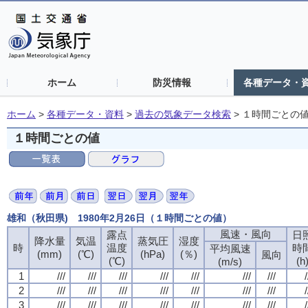
ホーム
防災情報
各種データ・
ホーム
>
各種データ・資料
>
過去の気象データ検索
>
１時間ごとの
１時間ごとの値
雄和（秋田県) 1980年2月26日（１時間ごとの値）
風速・風向
風速・風向
風速・風向
風速・風向
露点
露点
露点
露点
日
日
日
日
降水量
降水量
降水量
降水量
気温
気温
気温
気温
蒸気圧
蒸気圧
蒸気圧
蒸気圧
湿度
湿度
湿度
湿度
時
時
時
時
温度
温度
温度
温度
時
時
時
時
平均風速
平均風速
平均風速
平均風速
(mm)
(mm)
(mm)
(mm)
(℃)
(℃)
(℃)
(℃)
(hPa)
(hPa)
(hPa)
(hPa)
(％)
(％)
(％)
(％)
風向
風向
風向
風向
(℃)
(℃)
(℃)
(℃)
(h
(h
(h
(h
(m/s)
(m/s)
(m/s)
(m/s)
1
1
1
1
///
///
///
///
///
///
///
///
///
///
///
///
///
///
///
///
///
///
///
///
///
///
///
///
///
///
///
///
/
/
/
/
2
2
2
2
///
///
///
///
///
///
///
///
///
///
///
///
///
///
///
///
///
///
///
///
///
///
///
///
///
///
///
///
/
/
/
/
3
3
3
3
///
///
///
///
///
///
///
///
///
///
///
///
///
///
///
///
///
///
///
///
///
///
///
///
///
///
///
///
/
/
/
/