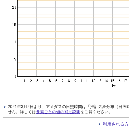
2021年3月2日より、アメダスの日照時間は「推計気象分布（日
せん。詳しくは
要素ごとの値の補足説明
をご覧ください。
利用される方