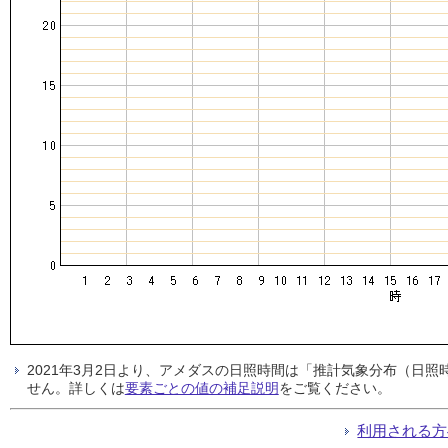
2021年3月2日より、アメダスの日照時間は「推計気象分布（日
せん。詳しくは
要素ごとの値の補足説明
をご覧ください。
利用される方