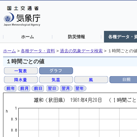
ホーム
防災情報
各種データ・
ホーム
>
各種データ・資料
>
過去の気象データ検索
>
１時間ごとの
１時間ごとの値