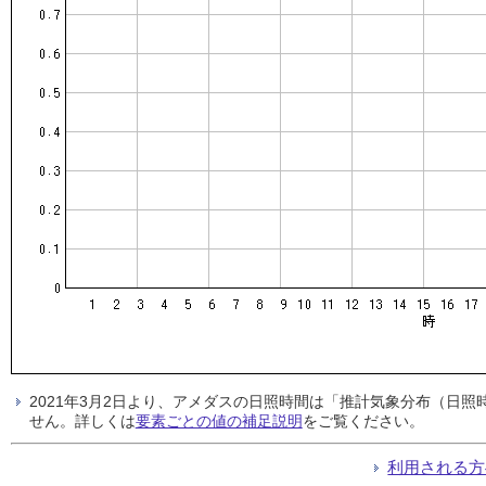
2021年3月2日より、アメダスの日照時間は「推計気象分布（日
せん。詳しくは
要素ごとの値の補足説明
をご覧ください。
利用される方