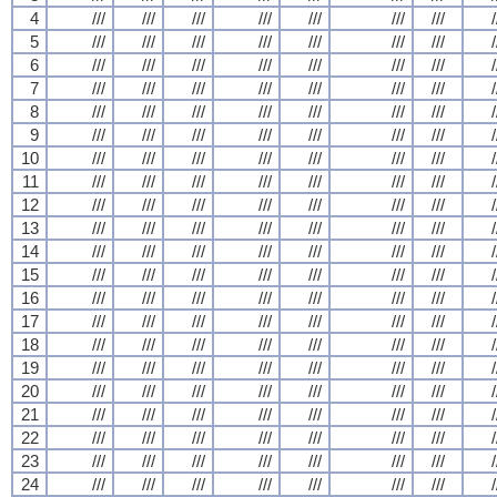
4
///
///
///
///
///
///
///
/
5
///
///
///
///
///
///
///
/
6
///
///
///
///
///
///
///
/
7
///
///
///
///
///
///
///
/
8
///
///
///
///
///
///
///
/
9
///
///
///
///
///
///
///
/
10
///
///
///
///
///
///
///
/
11
///
///
///
///
///
///
///
/
12
///
///
///
///
///
///
///
/
13
///
///
///
///
///
///
///
/
14
///
///
///
///
///
///
///
/
15
///
///
///
///
///
///
///
/
16
///
///
///
///
///
///
///
/
17
///
///
///
///
///
///
///
/
18
///
///
///
///
///
///
///
/
19
///
///
///
///
///
///
///
/
20
///
///
///
///
///
///
///
/
21
///
///
///
///
///
///
///
/
22
///
///
///
///
///
///
///
/
23
///
///
///
///
///
///
///
/
24
///
///
///
///
///
///
///
/