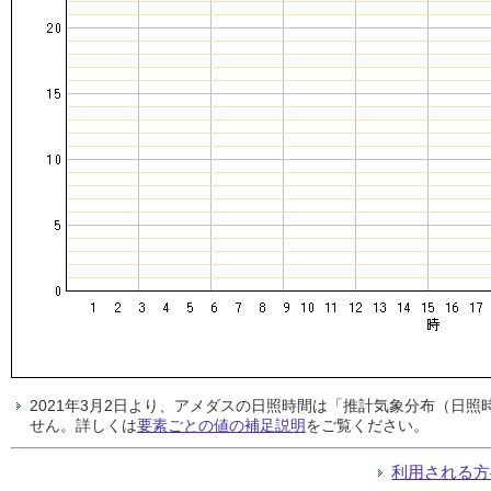
2021年3月2日より、アメダスの日照時間は「推計気象分布（日
せん。詳しくは
要素ごとの値の補足説明
をご覧ください。
利用される方