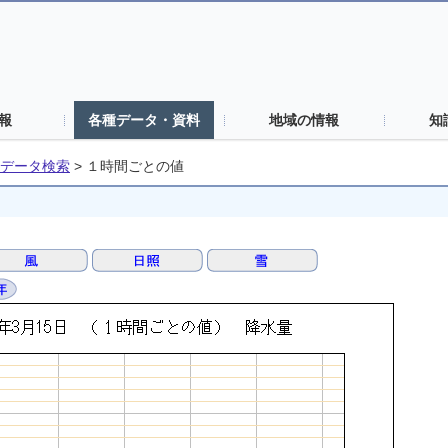
報
各種データ・資料
地域の情報
知
データ検索
>
１時間ごとの値