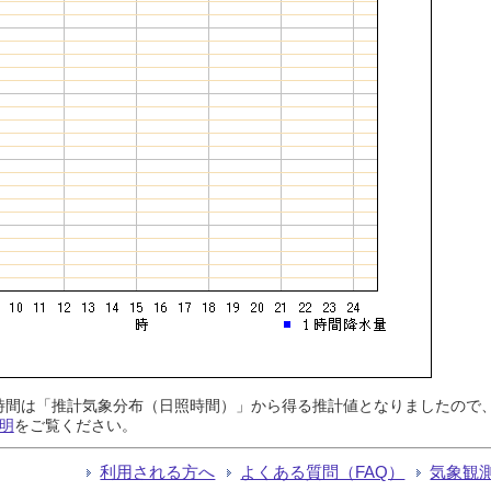
日照時間は「推計気象分布（日照時間）」から得る推計値となりましたの
明
をご覧ください。
利用される方へ
よくある質問（FAQ）
気象観