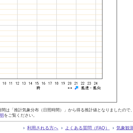
日照時間は「推計気象分布（日照時間）」から得る推計値となりましたの
明
をご覧ください。
利用される方へ
よくある質問（FAQ）
気象観