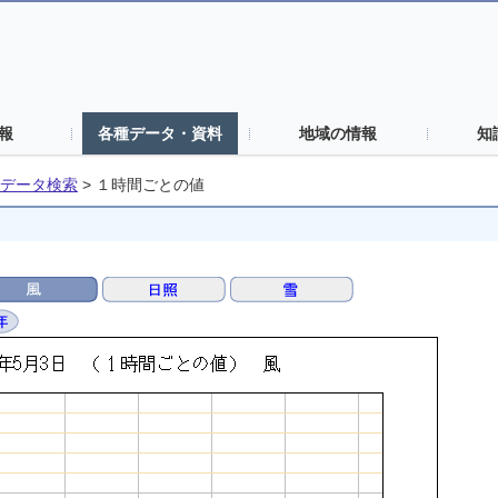
報
各種データ・資料
地域の情報
知
データ検索
>
１時間ごとの値