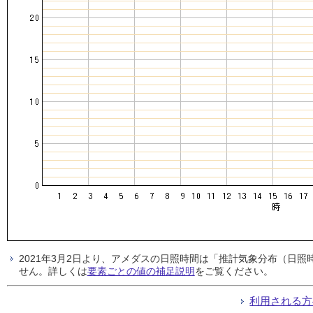
2021年3月2日より、アメダスの日照時間は「推計気象分布（日
せん。詳しくは
要素ごとの値の補足説明
をご覧ください。
利用される方