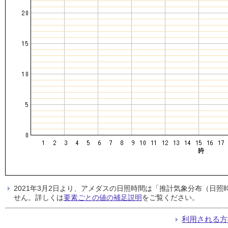
2021年3月2日より、アメダスの日照時間は「推計気象分布（日
せん。詳しくは
要素ごとの値の補足説明
をご覧ください。
利用される方