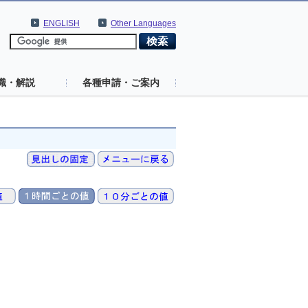
ENGLISH
Other Languages
識・解説
各種申請・ご案内