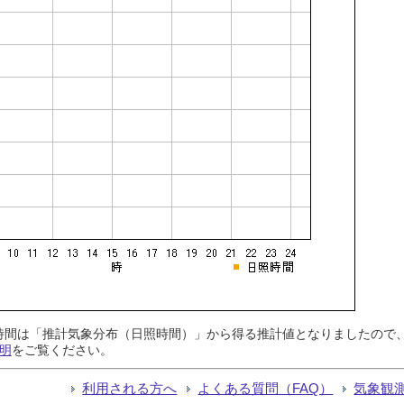
日照時間は「推計気象分布（日照時間）」から得る推計値となりましたの
明
をご覧ください。
利用される方へ
よくある質問（FAQ）
気象観