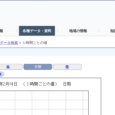
報
各種データ・資料
地域の情報
知
データ検索
>
１時間ごとの値