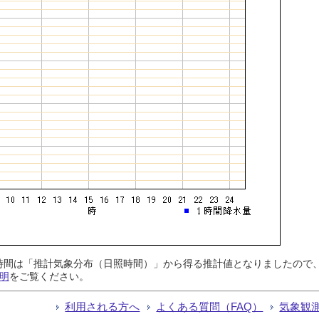
日照時間は「推計気象分布（日照時間）」から得る推計値となりましたの
明
をご覧ください。
利用される方へ
よくある質問（FAQ）
気象観