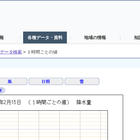
報
各種データ・資料
地域の情報
知
データ検索
>
１時間ごとの値