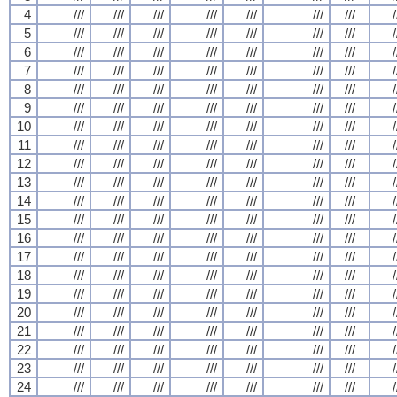
4
///
///
///
///
///
///
///
/
5
///
///
///
///
///
///
///
/
6
///
///
///
///
///
///
///
/
7
///
///
///
///
///
///
///
/
8
///
///
///
///
///
///
///
/
9
///
///
///
///
///
///
///
/
10
///
///
///
///
///
///
///
/
11
///
///
///
///
///
///
///
/
12
///
///
///
///
///
///
///
/
13
///
///
///
///
///
///
///
/
14
///
///
///
///
///
///
///
/
15
///
///
///
///
///
///
///
/
16
///
///
///
///
///
///
///
/
17
///
///
///
///
///
///
///
/
18
///
///
///
///
///
///
///
/
19
///
///
///
///
///
///
///
/
20
///
///
///
///
///
///
///
/
21
///
///
///
///
///
///
///
/
22
///
///
///
///
///
///
///
/
23
///
///
///
///
///
///
///
/
24
///
///
///
///
///
///
///
/