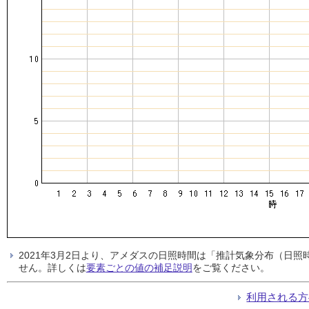
2021年3月2日より、アメダスの日照時間は「推計気象分布（日
せん。詳しくは
要素ごとの値の補足説明
をご覧ください。
利用される方