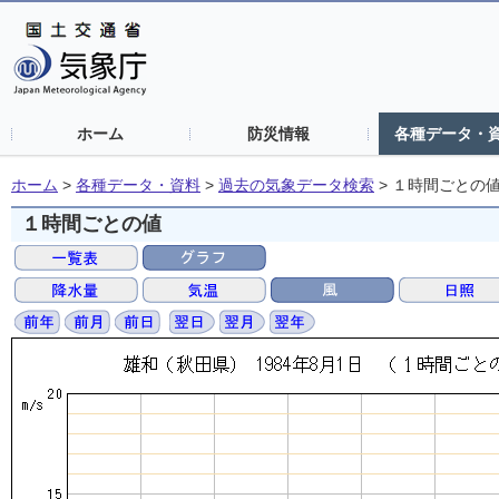
ホーム
防災情報
各種データ・
ホーム
>
各種データ・資料
>
過去の気象データ検索
>
１時間ごとの
１時間ごとの値