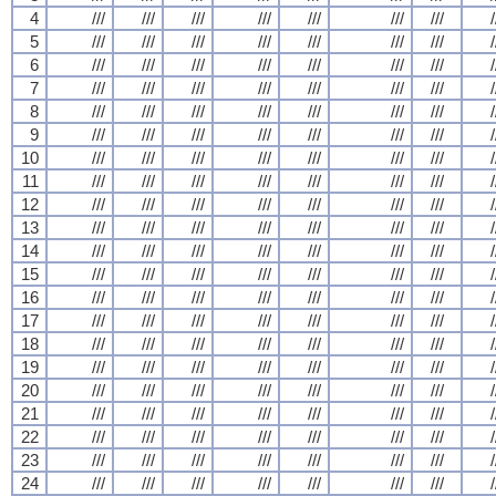
4
///
///
///
///
///
///
///
/
5
///
///
///
///
///
///
///
/
6
///
///
///
///
///
///
///
/
7
///
///
///
///
///
///
///
/
8
///
///
///
///
///
///
///
/
9
///
///
///
///
///
///
///
/
10
///
///
///
///
///
///
///
/
11
///
///
///
///
///
///
///
/
12
///
///
///
///
///
///
///
/
13
///
///
///
///
///
///
///
/
14
///
///
///
///
///
///
///
/
15
///
///
///
///
///
///
///
/
16
///
///
///
///
///
///
///
/
17
///
///
///
///
///
///
///
/
18
///
///
///
///
///
///
///
/
19
///
///
///
///
///
///
///
/
20
///
///
///
///
///
///
///
/
21
///
///
///
///
///
///
///
/
22
///
///
///
///
///
///
///
/
23
///
///
///
///
///
///
///
/
24
///
///
///
///
///
///
///
/