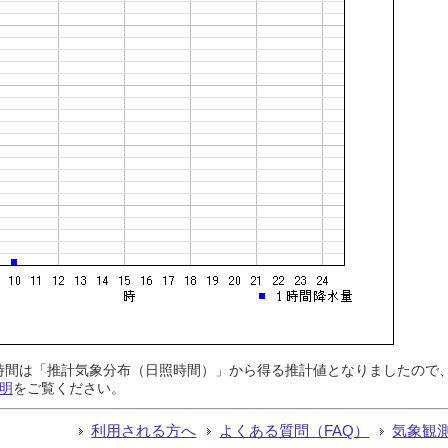
日照時間は「推計気象分布（日照時間）」から得る推計値となりましたの
明
をご覧ください。
利用される方へ
よくある質問（FAQ）
気象観