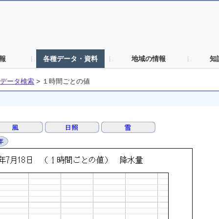
報
各種データ・資料
地域の情報
知
データ検索
>
１時間ごとの値