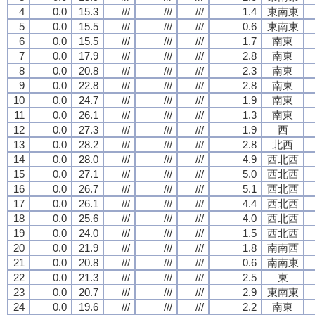
4
0.0
15.3
///
///
///
1.4
東南東
5
0.0
15.5
///
///
///
0.6
東南東
6
0.0
15.5
///
///
///
1.7
南東
7
0.0
17.9
///
///
///
2.8
南東
8
0.0
20.8
///
///
///
2.3
南東
9
0.0
22.8
///
///
///
2.8
南東
10
0.0
24.7
///
///
///
1.9
南東
11
0.0
26.1
///
///
///
1.3
南東
12
0.0
27.3
///
///
///
1.9
西
13
0.0
28.2
///
///
///
2.8
北西
14
0.0
28.0
///
///
///
4.9
西北西
15
0.0
27.1
///
///
///
5.0
西北西
16
0.0
26.7
///
///
///
5.1
西北西
17
0.0
26.1
///
///
///
4.4
西北西
18
0.0
25.6
///
///
///
4.0
西北西
19
0.0
24.0
///
///
///
1.5
西北西
20
0.0
21.9
///
///
///
1.8
南南西
21
0.0
20.8
///
///
///
0.6
南南東
22
0.0
21.3
///
///
///
2.5
東
23
0.0
20.7
///
///
///
2.9
東南東
24
0.0
19.6
///
///
///
2.2
南東