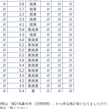
///
///
///
///
3.8
3.8
3.8
3.8
南東
南東
南東
南東
///
///
///
///
///
///
///
///
///
///
///
///
///
///
///
///
2.7
2.7
2.7
2.7
南東
南東
南東
南東
///
///
///
///
///
///
///
///
///
///
///
///
///
///
///
///
2.2
2.2
2.2
2.2
南東
南東
南東
南東
///
///
///
///
///
///
///
///
///
///
///
///
///
///
///
///
3.3
3.3
3.3
3.3
南東
南東
南東
南東
///
///
///
///
///
///
///
///
///
///
///
///
///
///
///
///
4.1
4.1
4.1
4.1
南東
南東
南東
南東
///
///
///
///
///
///
///
///
///
///
///
///
///
///
///
///
3.8
3.8
3.8
3.8
東南東
東南東
東南東
東南東
///
///
///
///
///
///
///
///
///
///
///
///
///
///
///
///
4.3
4.3
4.3
4.3
南東
南東
南東
南東
///
///
///
///
///
///
///
///
///
///
///
///
///
///
///
///
4.8
4.8
4.8
4.8
東南東
東南東
東南東
東南東
///
///
///
///
///
///
///
///
///
///
///
///
///
///
///
///
5.2
5.2
5.2
5.2
東南東
東南東
東南東
東南東
///
///
///
///
///
///
///
///
///
///
///
///
///
///
///
///
5.2
5.2
5.2
5.2
東南東
東南東
東南東
東南東
///
///
///
///
///
///
///
///
///
///
///
///
///
///
///
///
5.3
5.3
5.3
5.3
東南東
東南東
東南東
東南東
///
///
///
///
///
///
///
///
///
///
///
///
///
///
///
///
4.8
4.8
4.8
4.8
東南東
東南東
東南東
東南東
///
///
///
///
///
///
///
///
///
///
///
///
///
///
///
///
4.4
4.4
4.4
4.4
東南東
東南東
東南東
東南東
///
///
///
///
///
///
///
///
///
///
///
///
///
///
///
///
5.2
5.2
5.2
5.2
東南東
東南東
東南東
東南東
///
///
///
///
///
///
///
///
///
///
///
///
///
///
///
///
4.5
4.5
4.5
4.5
東南東
東南東
東南東
東南東
///
///
///
///
///
///
///
///
///
///
///
///
///
///
///
///
4.2
4.2
4.2
4.2
東南東
東南東
東南東
東南東
///
///
///
///
///
///
///
///
///
///
///
///
///
///
///
///
4.9
4.9
4.9
4.9
東南東
東南東
東南東
東南東
///
///
///
///
///
///
///
///
///
///
///
///
///
///
///
///
5.4
5.4
5.4
5.4
東
東
東
東
///
///
///
///
///
///
///
///
///
///
///
///
///
///
///
///
4.8
4.8
4.8
4.8
東南東
東南東
東南東
東南東
///
///
///
///
///
///
///
///
///
///
///
///
///
///
///
///
5.5
5.5
5.5
5.5
東南東
東南東
東南東
東南東
///
///
///
///
///
///
///
///
///
///
///
///
日照時間は「推計気象分布（日照時間）」から得る推計値となりましたの
///
///
///
///
4.9
4.9
4.9
4.9
東南東
東南東
東南東
東南東
///
///
///
///
///
///
///
///
///
///
///
///
明
をご覧ください。