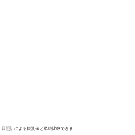
で、日照計による観測値と単純比較できま