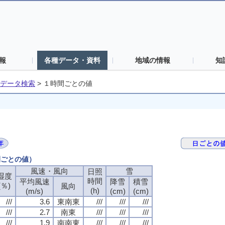
報
各種データ・資料
地域の情報
知
データ検索
>
１時間ごとの値
間ごとの値）
風速・風向
風速・風向
風速・風向
風速・風向
雪
雪
雪
雪
日照
日照
日照
日照
湿度
湿度
湿度
湿度
時間
時間
時間
時間
平均風速
平均風速
平均風速
平均風速
降雪
降雪
降雪
降雪
積雪
積雪
積雪
積雪
(％)
(％)
(％)
(％)
風向
風向
風向
風向
(h)
(h)
(h)
(h)
(m/s)
(m/s)
(m/s)
(m/s)
(cm)
(cm)
(cm)
(cm)
(cm)
(cm)
(cm)
(cm)
///
///
///
///
3.6
3.6
3.6
3.6
東南東
東南東
東南東
東南東
///
///
///
///
///
///
///
///
///
///
///
///
///
///
///
///
2.7
2.7
2.7
2.7
南東
南東
南東
南東
///
///
///
///
///
///
///
///
///
///
///
///
///
///
///
///
1.9
1.9
1.9
1.9
南南東
南南東
南南東
南南東
///
///
///
///
///
///
///
///
///
///
///
///