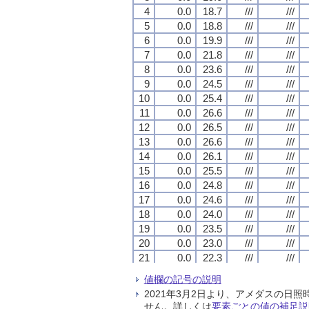
4
4
4
4
0.0
0.0
0.0
0.0
18.7
18.7
18.7
18.7
///
///
///
///
///
///
///
///
5
5
5
5
0.0
0.0
0.0
0.0
18.8
18.8
18.8
18.8
///
///
///
///
///
///
///
///
6
6
6
6
0.0
0.0
0.0
0.0
19.9
19.9
19.9
19.9
///
///
///
///
///
///
///
///
7
7
7
7
0.0
0.0
0.0
0.0
21.8
21.8
21.8
21.8
///
///
///
///
///
///
///
///
8
8
8
8
0.0
0.0
0.0
0.0
23.6
23.6
23.6
23.6
///
///
///
///
///
///
///
///
9
9
9
9
0.0
0.0
0.0
0.0
24.5
24.5
24.5
24.5
///
///
///
///
///
///
///
///
10
10
10
10
0.0
0.0
0.0
0.0
25.4
25.4
25.4
25.4
///
///
///
///
///
///
///
///
11
11
11
11
0.0
0.0
0.0
0.0
26.6
26.6
26.6
26.6
///
///
///
///
///
///
///
///
12
12
12
12
0.0
0.0
0.0
0.0
26.5
26.5
26.5
26.5
///
///
///
///
///
///
///
///
13
13
13
13
0.0
0.0
0.0
0.0
26.6
26.6
26.6
26.6
///
///
///
///
///
///
///
///
14
14
14
14
0.0
0.0
0.0
0.0
26.1
26.1
26.1
26.1
///
///
///
///
///
///
///
///
15
15
15
15
0.0
0.0
0.0
0.0
25.5
25.5
25.5
25.5
///
///
///
///
///
///
///
///
16
16
16
16
0.0
0.0
0.0
0.0
24.8
24.8
24.8
24.8
///
///
///
///
///
///
///
///
17
17
17
17
0.0
0.0
0.0
0.0
24.6
24.6
24.6
24.6
///
///
///
///
///
///
///
///
18
18
18
18
0.0
0.0
0.0
0.0
24.0
24.0
24.0
24.0
///
///
///
///
///
///
///
///
19
19
19
19
0.0
0.0
0.0
0.0
23.5
23.5
23.5
23.5
///
///
///
///
///
///
///
///
20
20
20
20
0.0
0.0
0.0
0.0
23.0
23.0
23.0
23.0
///
///
///
///
///
///
///
///
21
21
21
21
0.0
0.0
0.0
0.0
22.3
22.3
22.3
22.3
///
///
///
///
///
///
///
///
22
22
22
22
0.0
0.0
0.0
0.0
22.4
22.4
22.4
22.4
///
///
///
///
///
///
///
///
値欄の記号の説明
23
23
23
23
0.0
0.0
0.0
0.0
20.9
20.9
20.9
20.9
///
///
///
///
///
///
///
///
2021年3月2日より、アメダスの
24
24
24
24
1.0
1.0
1.0
1.0
19.5
19.5
19.5
19.5
///
///
///
///
///
///
///
///
せん。詳しくは
要素ごとの値の補足説