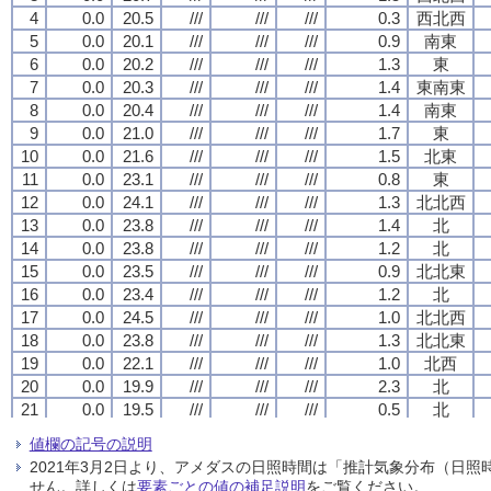
4
4
4
4
0.0
0.0
0.0
0.0
20.5
20.5
20.5
20.5
///
///
///
///
///
///
///
///
///
///
///
///
0.3
0.3
0.3
0.3
西北西
西北西
西北西
西北西
5
5
5
5
0.0
0.0
0.0
0.0
20.1
20.1
20.1
20.1
///
///
///
///
///
///
///
///
///
///
///
///
0.9
0.9
0.9
0.9
南東
南東
南東
南東
6
6
6
6
0.0
0.0
0.0
0.0
20.2
20.2
20.2
20.2
///
///
///
///
///
///
///
///
///
///
///
///
1.3
1.3
1.3
1.3
東
東
東
東
7
7
7
7
0.0
0.0
0.0
0.0
20.3
20.3
20.3
20.3
///
///
///
///
///
///
///
///
///
///
///
///
1.4
1.4
1.4
1.4
東南東
東南東
東南東
東南東
8
8
8
8
0.0
0.0
0.0
0.0
20.4
20.4
20.4
20.4
///
///
///
///
///
///
///
///
///
///
///
///
1.4
1.4
1.4
1.4
南東
南東
南東
南東
9
9
9
9
0.0
0.0
0.0
0.0
21.0
21.0
21.0
21.0
///
///
///
///
///
///
///
///
///
///
///
///
1.7
1.7
1.7
1.7
東
東
東
東
10
10
10
10
0.0
0.0
0.0
0.0
21.6
21.6
21.6
21.6
///
///
///
///
///
///
///
///
///
///
///
///
1.5
1.5
1.5
1.5
北東
北東
北東
北東
11
11
11
11
0.0
0.0
0.0
0.0
23.1
23.1
23.1
23.1
///
///
///
///
///
///
///
///
///
///
///
///
0.8
0.8
0.8
0.8
東
東
東
東
12
12
12
12
0.0
0.0
0.0
0.0
24.1
24.1
24.1
24.1
///
///
///
///
///
///
///
///
///
///
///
///
1.3
1.3
1.3
1.3
北北西
北北西
北北西
北北西
13
13
13
13
0.0
0.0
0.0
0.0
23.8
23.8
23.8
23.8
///
///
///
///
///
///
///
///
///
///
///
///
1.4
1.4
1.4
1.4
北
北
北
北
14
14
14
14
0.0
0.0
0.0
0.0
23.8
23.8
23.8
23.8
///
///
///
///
///
///
///
///
///
///
///
///
1.2
1.2
1.2
1.2
北
北
北
北
15
15
15
15
0.0
0.0
0.0
0.0
23.5
23.5
23.5
23.5
///
///
///
///
///
///
///
///
///
///
///
///
0.9
0.9
0.9
0.9
北北東
北北東
北北東
北北東
16
16
16
16
0.0
0.0
0.0
0.0
23.4
23.4
23.4
23.4
///
///
///
///
///
///
///
///
///
///
///
///
1.2
1.2
1.2
1.2
北
北
北
北
17
17
17
17
0.0
0.0
0.0
0.0
24.5
24.5
24.5
24.5
///
///
///
///
///
///
///
///
///
///
///
///
1.0
1.0
1.0
1.0
北北西
北北西
北北西
北北西
18
18
18
18
0.0
0.0
0.0
0.0
23.8
23.8
23.8
23.8
///
///
///
///
///
///
///
///
///
///
///
///
1.3
1.3
1.3
1.3
北北東
北北東
北北東
北北東
19
19
19
19
0.0
0.0
0.0
0.0
22.1
22.1
22.1
22.1
///
///
///
///
///
///
///
///
///
///
///
///
1.0
1.0
1.0
1.0
北西
北西
北西
北西
20
20
20
20
0.0
0.0
0.0
0.0
19.9
19.9
19.9
19.9
///
///
///
///
///
///
///
///
///
///
///
///
2.3
2.3
2.3
2.3
北
北
北
北
21
21
21
21
0.0
0.0
0.0
0.0
19.5
19.5
19.5
19.5
///
///
///
///
///
///
///
///
///
///
///
///
0.5
0.5
0.5
0.5
北
北
北
北
22
22
22
22
0.0
0.0
0.0
0.0
19.0
19.0
19.0
19.0
///
///
///
///
///
///
///
///
///
///
///
///
0.7
0.7
0.7
0.7
北北西
北北西
北北西
北北西
値欄の記号の説明
23
23
23
23
0.0
0.0
0.0
0.0
17.6
17.6
17.6
17.6
///
///
///
///
///
///
///
///
///
///
///
///
0.2
0.2
0.2
0.2
静穏
静穏
静穏
静穏
2021年3月2日より、アメダスの日照時間は「推計気象分布（日
24
24
24
24
0.0
0.0
0.0
0.0
17.6
17.6
17.6
17.6
///
///
///
///
///
///
///
///
///
///
///
///
0.4
0.4
0.4
0.4
東南東
東南東
東南東
東南東
せん。詳しくは
要素ごとの値の補足説明
をご覧ください。