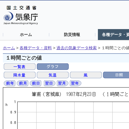
ホーム
防災情報
各種データ・
ホーム
>
各種データ・資料
>
過去の気象データ検索
>
１時間ごとの
１時間ごとの値