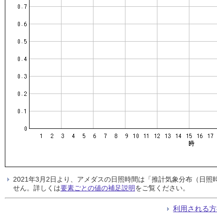
2021年3月2日より、アメダスの日照時間は「推計気象分布（日
せん。詳しくは
要素ごとの値の補足説明
をご覧ください。
利用される方