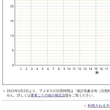
2021年3月2日より、アメダスの日照時間は「推計気象分布（日
せん。詳しくは
要素ごとの値の補足説明
をご覧ください。
利用される方