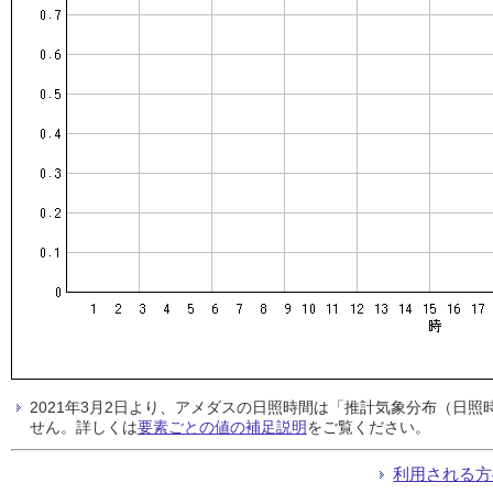
2021年3月2日より、アメダスの日照時間は「推計気象分布（日
せん。詳しくは
要素ごとの値の補足説明
をご覧ください。
利用される方