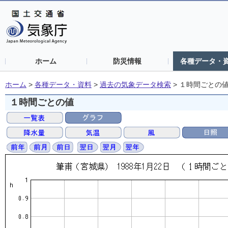
ホーム
防災情報
各種データ・
ホーム
>
各種データ・資料
>
過去の気象データ検索
>
１時間ごとの
１時間ごとの値