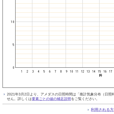
2021年3月2日より、アメダスの日照時間は「推計気象分布（日
せん。詳しくは
要素ごとの値の補足説明
をご覧ください。
利用される方