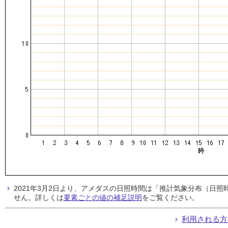
2021年3月2日より、アメダスの日照時間は「推計気象分布（日
せん。詳しくは
要素ごとの値の補足説明
をご覧ください。
利用される方