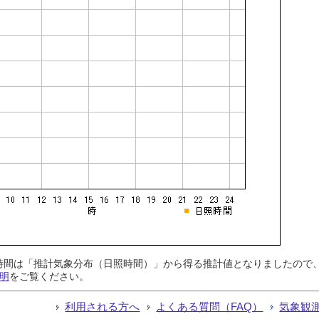
日照時間は「推計気象分布（日照時間）」から得る推計値となりましたの
明
をご覧ください。
利用される方へ
よくある質問（FAQ）
気象観