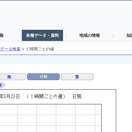
報
各種データ・資料
地域の情報
知
データ検索
>
１時間ごとの値