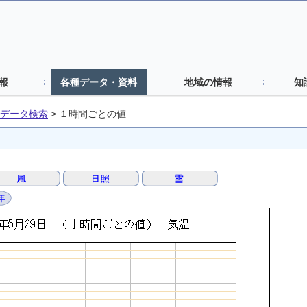
報
各種データ・資料
地域の情報
知
データ検索
>
１時間ごとの値