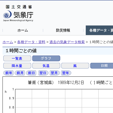
ホーム
防災情報
各種データ・
ホーム
>
各種データ・資料
>
過去の気象データ検索
>
１時間ごとの
１時間ごとの値