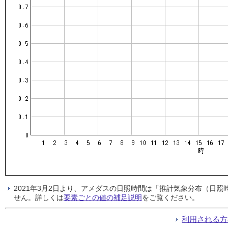
2021年3月2日より、アメダスの日照時間は「推計気象分布（日
せん。詳しくは
要素ごとの値の補足説明
をご覧ください。
利用される方