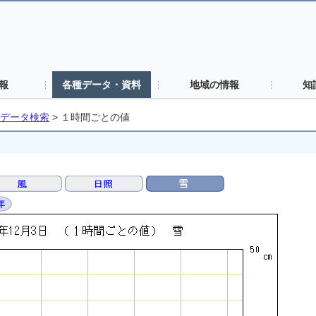
報
各種データ・資料
地域の情報
知
データ検索
>
１時間ごとの値