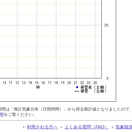
日照時間は「推計気象分布（日照時間）」から得る推計値となりましたの
明
をご覧ください。
利用される方へ
よくある質問（FAQ）
気象観