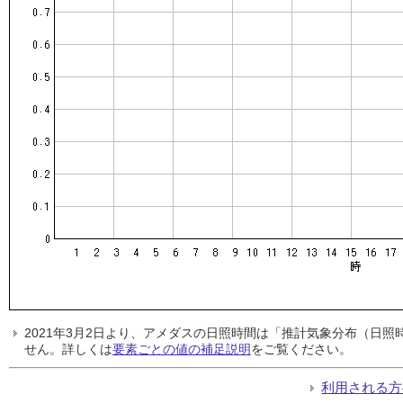
2021年3月2日より、アメダスの日照時間は「推計気象分布（日
せん。詳しくは
要素ごとの値の補足説明
をご覧ください。
利用される方