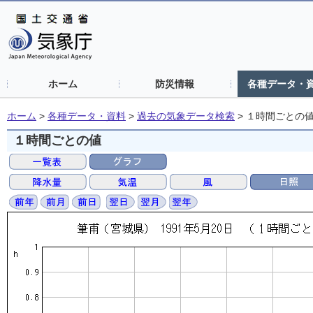
ホーム
防災情報
各種データ・
ホーム
>
各種データ・資料
>
過去の気象データ検索
>
１時間ごとの
１時間ごとの値