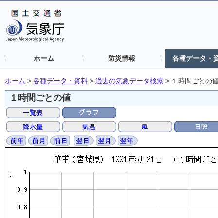
ホーム
防災情報
各種データ・
ホーム
>
各種データ・資料
>
過去の気象データ検索
>
１時間ごとの
１時間ごとの値