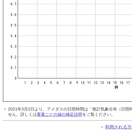
2021年3月2日より、アメダスの日照時間は「推計気象分布（日
せん。詳しくは
要素ごとの値の補足説明
をご覧ください。
利用される方