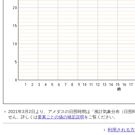
2021年3月2日より、アメダスの日照時間は「推計気象分布（日
せん。詳しくは
要素ごとの値の補足説明
をご覧ください。
利用される方