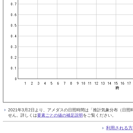
2021年3月2日より、アメダスの日照時間は「推計気象分布（日
せん。詳しくは
要素ごとの値の補足説明
をご覧ください。
利用される方