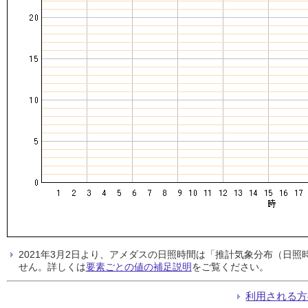
2021年3月2日より、アメダスの日照時間は「推計気象分布（日
せん。詳しくは
要素ごとの値の補足説明
をご覧ください。
利用される方