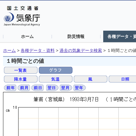
ホーム
防災情報
各種データ・
ホーム
>
各種データ・資料
>
過去の気象データ検索
>
１時間ごとの
１時間ごとの値