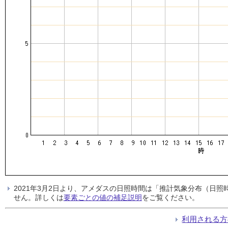
2021年3月2日より、アメダスの日照時間は「推計気象分布（日
せん。詳しくは
要素ごとの値の補足説明
をご覧ください。
利用される方