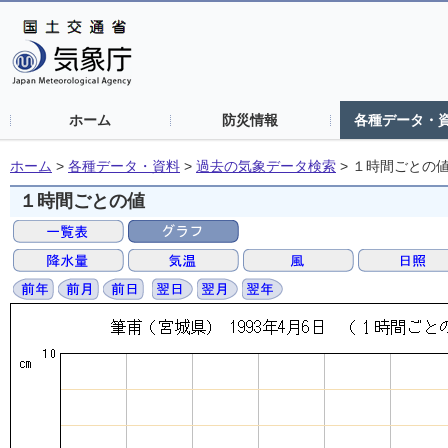
ホーム
防災情報
各種データ・
ホーム
>
各種データ・資料
>
過去の気象データ検索
>
１時間ごとの
１時間ごとの値