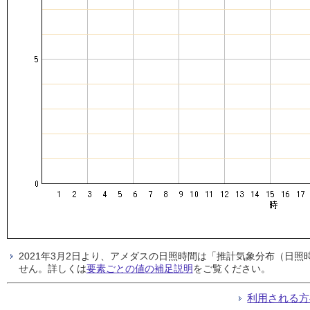
2021年3月2日より、アメダスの日照時間は「推計気象分布（日
せん。詳しくは
要素ごとの値の補足説明
をご覧ください。
利用される方