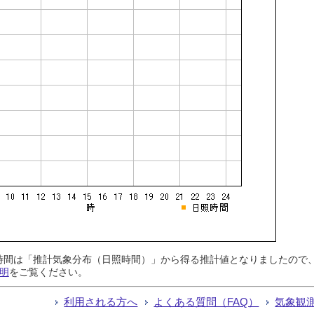
日照時間は「推計気象分布（日照時間）」から得る推計値となりましたの
明
をご覧ください。
利用される方へ
よくある質問（FAQ）
気象観