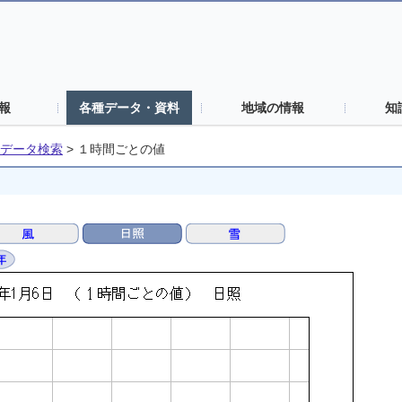
報
各種データ・資料
地域の情報
知
データ検索
>
１時間ごとの値