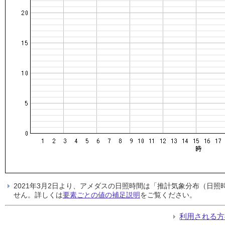
2021年3月2日より、アメダスの日照時間は「推計気象分布（日
せん。詳しくは
要素ごとの値の補足説明
をご覧ください。
利用される方