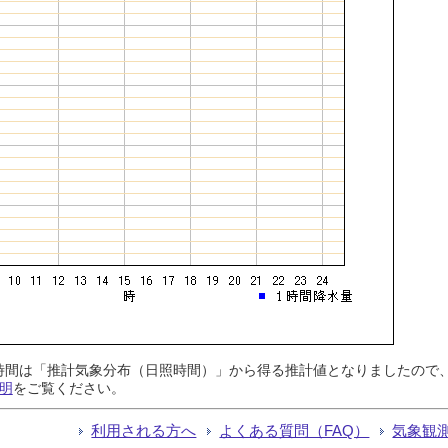
日照時間は「推計気象分布（日照時間）」から得る推計値となりましたの
明
をご覧ください。
利用される方へ
よくある質問（FAQ）
気象観