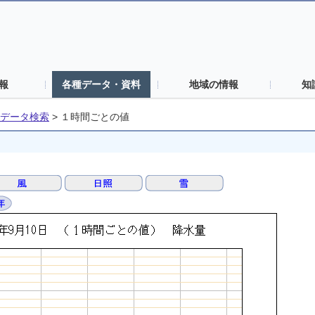
報
各種データ・資料
地域の情報
知
データ検索
>
１時間ごとの値