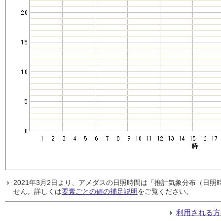
2021年3月2日より、アメダスの日照時間は「推計気象分布（日
せん。詳しくは
要素ごとの値の補足説明
をご覧ください。
利用される方