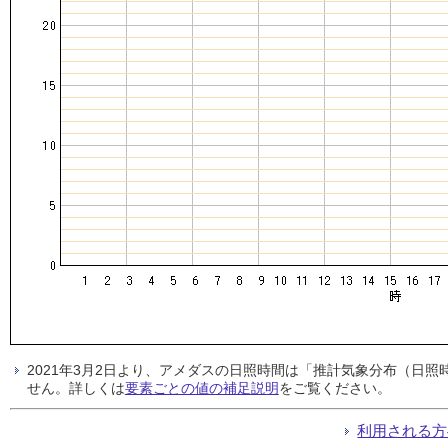
2021年3月2日より、アメダスの日照時間は「推計気象分布（日
せん。詳しくは
要素ごとの値の補足説明
をご覧ください。
利用される方