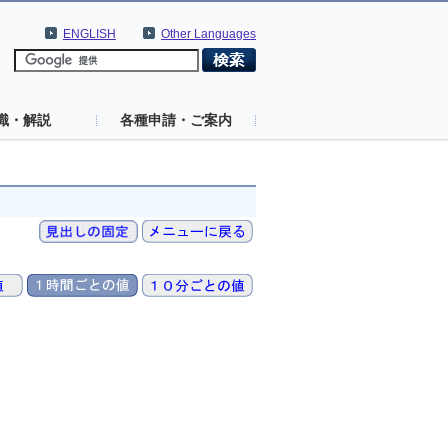
ENGLISH
Other Languages
識・解説
各種申請・ご案内