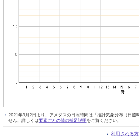
2021年3月2日より、アメダスの日照時間は「推計気象分布（日
せん。詳しくは
要素ごとの値の補足説明
をご覧ください。
利用される方