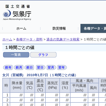
ホーム
防災情報
各種データ・
ホーム
>
各種データ・資料
>
過去の気象データ検索
>
１時間ごとの
１時間ごとの値
女川（宮城県) 2010年1月7日（１時間ごとの値）
風速・風向
風速・風向
風速・風向
風速・風向
露点
露点
露点
露点
日
日
日
日
降水量
降水量
降水量
降水量
気温
気温
気温
気温
蒸気圧
蒸気圧
蒸気圧
蒸気圧
湿度
湿度
湿度
湿度
時
時
時
時
温度
温度
温度
温度
時
時
時
時
平均風速
平均風速
平均風速
平均風速
(mm)
(mm)
(mm)
(mm)
(℃)
(℃)
(℃)
(℃)
(hPa)
(hPa)
(hPa)
(hPa)
(％)
(％)
(％)
(％)
風向
風向
風向
風向
(℃)
(℃)
(℃)
(℃)
(h
(h
(h
(h
(m/s)
(m/s)
(m/s)
(m/s)
1
1
1
1
///
///
///
///
///
///
///
///
///
///
///
///
///
///
///
///
///
///
///
///
///
///
///
///
///
///
///
///
/
/
/
/
2
2
2
2
///
///
///
///
///
///
///
///
///
///
///
///
///
///
///
///
///
///
///
///
///
///
///
///
///
///
///
///
/
/
/
/
3
3
3
3
///
///
///
///
///
///
///
///
///
///
///
///
///
///
///
///
///
///
///
///
///
///
///
///
///
///
///
///
/
/
/
/