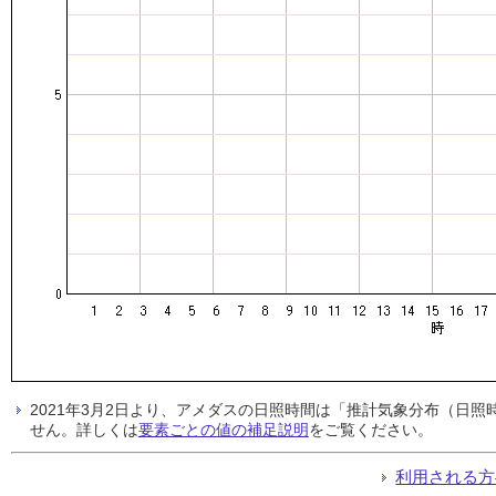
2021年3月2日より、アメダスの日照時間は「推計気象分布（日
せん。詳しくは
要素ごとの値の補足説明
をご覧ください。
利用される方