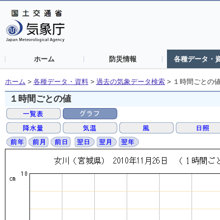
ホーム
防災情報
各種データ・
ホーム
>
各種データ・資料
>
過去の気象データ検索
>
１時間ごとの
１時間ごとの値